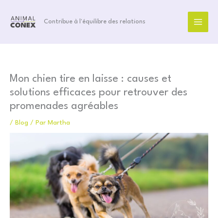
Aller
au
Contribue à l'équilibre des relations
contenu
Mon chien tire en laisse : causes et
solutions efficaces pour retrouver des
promenades agréables
/
Blog
/ Par
Martha