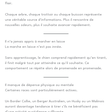
flair.
Chaque arbre, chaque trottoir ou chaque buisson représente
une véritable source d’informations. Plus il rencontre de
nouvelles odeurs, plus il souhaite avancer rapidement.
Il n’a jamais appris à marcher en laisse
La marche en laisse n’est pas innée.
Sans apprentissage, le chien comprend rapidement qu’en tirant,
il finit malgré tout par atteindre ce qu’il souhaite. Ce
comportement se répète alors de promenade en promenade.
Il manque de dépense physique ou mentale
Certaines races sont particulièrement actives.
Un Border Collie, un Berger Australien, un Husky ou un Malinois
auront davantage tendance à tirer s’ils ne bénéficient pas
d’une activité quotidienne suffisante.