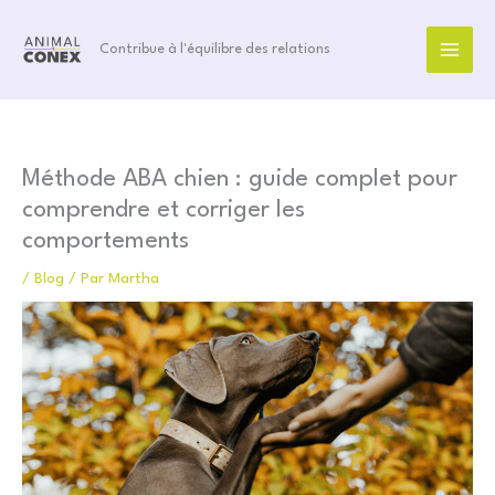
Aller
au
Contribue à l'équilibre des relations
contenu
Méthode ABA chien : guide complet pour
comprendre et corriger les
comportements
/
Blog
/ Par
Martha