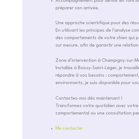
Accompagnement pour définir en fonction
préparer son arrivée.
Une approche scientifique pour des résu
En utilisant les principes de l’analyse c
des comportements de votre chien qui p
sur mesure, afin de garantir une relation 
Zone d’intervention à Champigny-sur-Ma
Installée à Boissy-Saint-Léger, je travai
répondre à vos besoins : comportement, é
environnants, je suis disponible pour v
Contactez-moi dès maintenant !
Transformez votre quotidien avec votre
comportemental ou une consultation perso
Me contacter