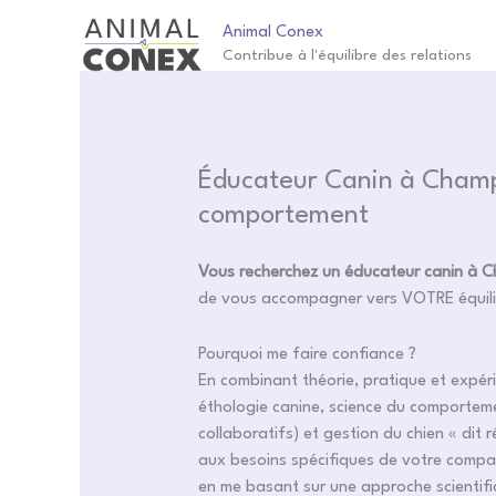
Aller
Animal Conex
au
Contribue à l'équilibre des relations
contenu
Éducateur Canin à Champ
comportement
Vous recherchez un éducateur canin à 
de vous accompagner vers VOTRE équilib
Pourquoi me faire confiance ?
En combinant théorie, pratique et expé
éthologie canine, science du comporteme
collaboratifs) et gestion du chien « dit
aux besoins spécifiques de votre compagn
en me basant sur une approche scientif