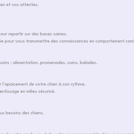
ien et vos attentes.
our repartir sur des bases saines.
ée pour vous transmettre des connaissances en comportement canin 
oins : alimentation, promenades, soins, balades.
er l’apaisement de votre chien à son rythme.
entissage en milieu sécurisé.
ux besoins des chiens.