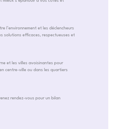
t mieux s’épanouir à vos côtés et
ntre l’environnement et les déclencheurs
 solutions efficaces, respectueuses et
ne et les villes avoisinantes pour
n centre-ville ou dans les quartiers
renez rendez-vous pour un bilan