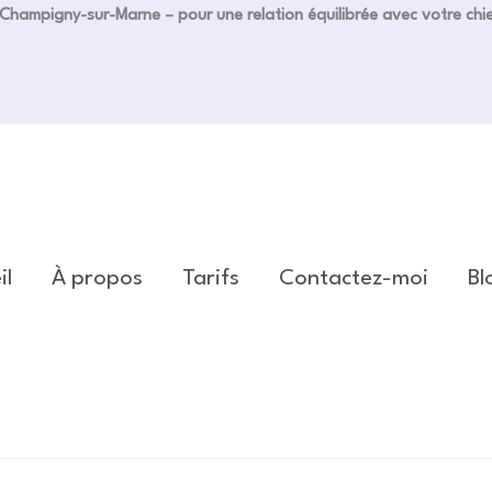
Champigny-sur-Marne – pour une relation équilibrée avec votre chi
il
À propos
Tarifs
Contactez-moi
Bl